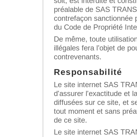
soit, est interdite et cons
préalable de SAS TRA
contrefaçon sanctionnée p
du Code de Propriété Intel
De même, toute utilisation
illégales fera l’objet de po
contrevenants.
Responsabilité
Le site internet SAS T
d'assurer l'exactitude et 
diffusées sur ce site, et s
tout moment et sans préav
de ce site.
Le site internet SAS T