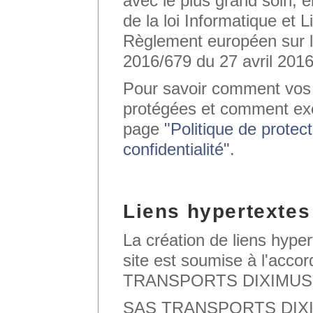
avec le plus grand soin, 
de la loi Informatique et L
Règlement européen sur l
2016/679 du 27 avril 201
Pour savoir comment vos
protégées et comment exe
page
"Politique de protec
confidentialité"
.
Liens hypertextes
La création de liens hyper
site est soumise à l'acco
TRANSPORTS DIXIMUS
SAS TRANSPORTS DIXIMU