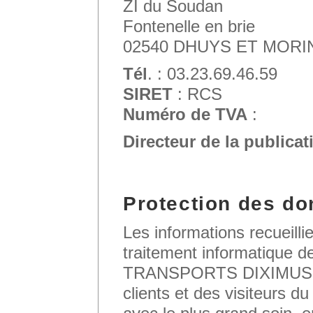
ZI du Soudan
Fontenelle en brie
02540 DHUYS ET MORI
Tél
. : 03.23.69.46.59
SIRET
: RCS
Numéro de TVA
:
Directeur de la publicat
Protection des do
Les informations recueillie
traitement informatique d
TRANSPORTS DIXIMUS. L
clients et des visiteurs du