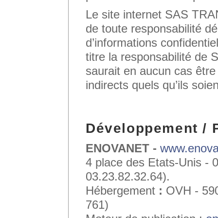
Le site internet SAS 
de toute responsabilité d
d’informations confidentiel
titre la responsabilit
saurait en aucun cas êtr
indirects quels qu’ils soien
Développement / 
ENOVANET -
www.enovan
4 place des Etats-Unis 
03.23.82.32.64).
Hébergement
:
OVH - 590
761)