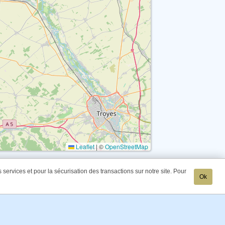
Leaflet
|
©
OpenStreetMap
services et pour la sécurisation des transactions sur notre site. Pour
Ok