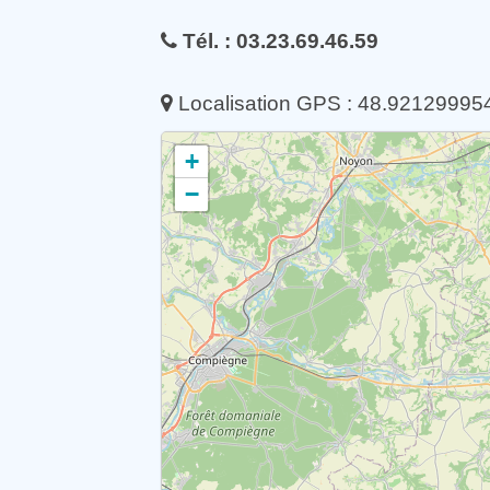
Tél. : 03.23.69.46.59
Localisation GPS : 48.9212999
+
−