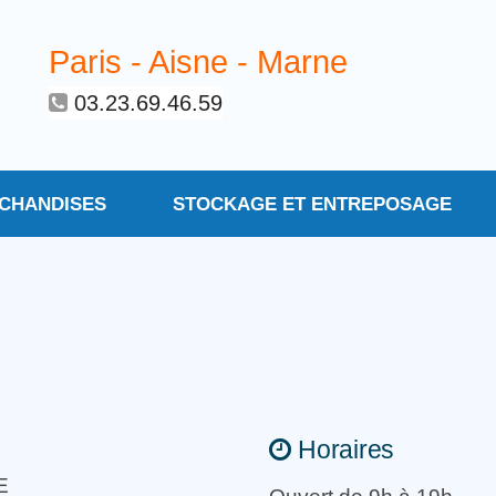
Paris - Aisne - Marne
03.23.69.46.59
CHANDISES
STOCKAGE ET ENTREPOSAGE
Horaires
E